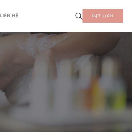
LIÊN HỆ
ĐẶT LỊCH