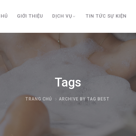
CHỦ
GIỚI THIỆU
DỊCH VỤ
TIN TỨC SỰ KIỆN
Tags
TRANG CHỦ
ARCHIVE BY TAG BEST