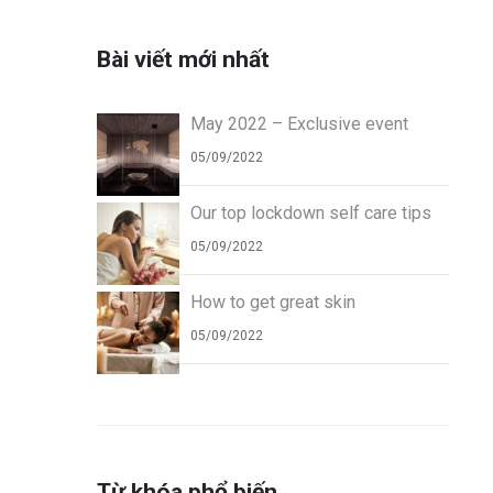
Bài viết mới nhất
May 2022 – Exclusive event
05/09/2022
Our top lockdown self care tips
05/09/2022
How to get great skin
05/09/2022
Từ khóa phổ biến